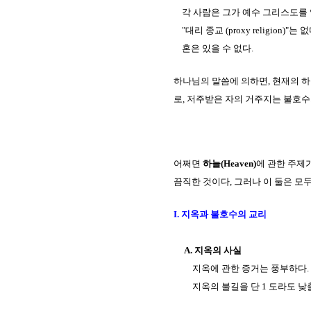
각 사람은 그가 예수 그리스도를
"대리 종교 (proxy religion)"는
혼은 있을 수 없다.
하나님의 말씀에 의하면, 현재의 하늘
로, 저주받은 자의 거주지는 불호수가 될 
어쩌면
하늘(Heaven)
에 관한 주제
끔직한 것이다, 그러나 이 둘은 모
I. 지옥과 불호수의 교리
A. 지옥의 사실
지옥에 관한 증거는 풍부하다. 
지옥의 불길을 단 1 도라도 