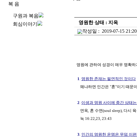
복 음
구원과 복음
영원한 상태 : 지옥
회심이야기
작성일 :
2019-07-15 21:20
영원에 관하여 성경이 매우 명확하게
1
.
영원한 존재는 필연적인 것이다
왜냐하면 인간은
"혼"
이기 때문이
2
.
이생과 영원 사이에 중간 상태는
연옥, 혼 수면(soul sleep), 다시 육
눅 16:22,23, 23:43
3
.
인간의 영원한 운명은 무덤 이편