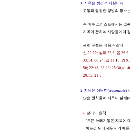
1. 지옥은 성경적 사실이다.
고통과 영원한 형벌의 장소는
주 예수 그리스도께서는 그분의 
지옥에 관하여 사람들에게 경
관련 구절은 다음과 같다:
신 32:22; 삼하 22:6; 욥 26:6; 
33:14; 66:24; 겔 31:16; 암 9:2; 마 
50; 22:13; 23:23; 25:30,41-46; 9
20:15; 21:8.
2. 지옥은 정당한(reasonable
많은 원칙들이 지옥이 실제(rea
a.
분리의 원칙
"모든 쓰레기통은 지옥에 대한 
하는것 위에 세워지기 때문