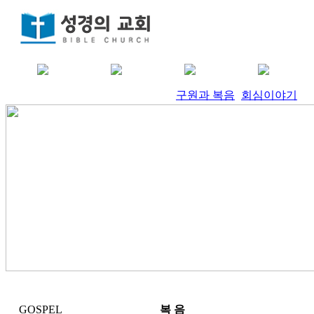
구원과 복음
회심이야기
GOSPEL
복 음