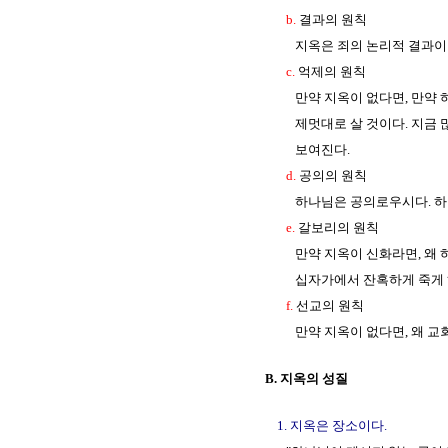
b.
결과의 원칙
지옥은 죄의 논리적 결과이다. 
c.
억제의 원칙
만약 지옥이 없다면, 만약 하나
제멋대로 살 것이다. 지금 많은
보여진다.
d.
공의의 원칙
하나님은 공의로우시다. 하나님께
e.
갈보리의 원칙
만약 지옥이 신화라면, 왜 하나
십자가에서 잔혹하게 죽게 
f.
선교의 원칙
만약 지옥이 없다면, 왜 교회들
B. 지옥의 성질
1. 지옥은 장소이다.