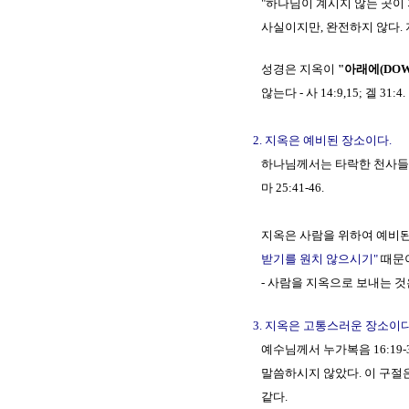
"하나님이 계시지 않는 곳이
사실이지만, 완전하지 않다. 지옥은 
성경은 지옥이
"아래에(DOW
않는다 - 사 14:9,15; 겔 31:4.
2. 지옥은 예비된 장소이다.
하나님께서는 타락한 천사들을
마 25:41-46.
지옥은 사람을 위하여 예비된 
받기를 원치 않으시기"
때문
- 사람을 지옥으로 보내는 것은
3. 지옥은 고통스러운 장소이다
예수님께서 누가복음 16:19
말씀하시지 않았다. 이 구절은 
같다.