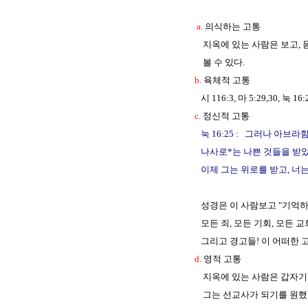
a.
의식하는 고통
지옥에 있는 사람은 보고, 듣고,
볼 수 있다.
b.
육체적 고통
시 116:3, 마 5:29,30, 눅 16:
c.
정신적 고통
눅 16:25 : 그러나 아브
나사로*는 나쁜 것들을 받
이제 그는 위로를 받고, 너는
성경은 이 사람보고 "기억하
모든 죄, 모든 기회, 모든 교회, 
그리고 경고들! 이 어떠한 고
d.
영적 고통
지옥에 있는 사람은 갑자기 그의
그는 선교사가 되기를 원했으나 아무