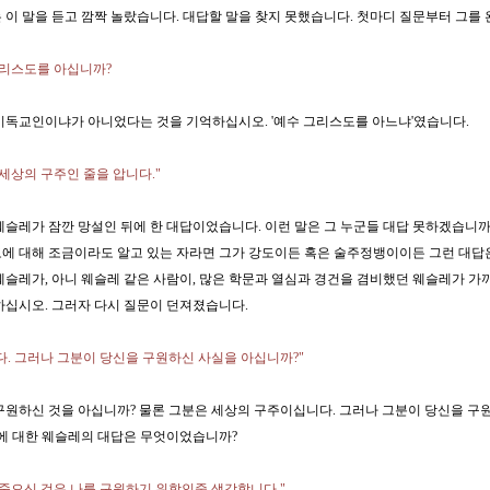
 이 말을 듣고 깜짝 놀랐습니다. 대답할 말을 찾지 못했습니다. 첫마디 질문부터 그를
그리스도를 아십니까?
기독교인이냐가 아니었다는 것을 기억하십시오. '예수 그리스도를 아느냐'였습니다.
 세상의 구주인 줄을 압니다."
웨슬레가 잠깐 망설인 뒤에 한 대답이었습니다. 이런 말은 그 누군들 대답 못하겠습니까?
에 대해 조금이라도 알고 있는 자라면 그가 강도이든 혹은 술주정뱅이이든 그런 대답은
웨슬레가, 아니 웨슬레 같은 사람이, 많은 학문과 열심과 경건을 겸비했던 웨슬레가 가까
하십시오. 그러자 다시 질문이 던져졌습니다.
다. 그러나 그분이 당신을 구원하신 사실을 아십니까?"
구원하신 것을 아십니까? 물론 그분은 세상의 구주이십니다. 그러나 그분이 당신을 구
이에 대한 웨슬레의 대답은 무엇이었습니까?
 죽으신 것은 나를 구원하기 위함인줄 생각합니다."