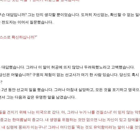
무슨 대답입니까? 그는 단지 생각할 뿐이었습니다. 도저히 자신없는, 확신할 수 없는 
 전도자는 이어서 질문했습니다.
 스스로 확신하십니까?"
 대답했습니다. 그러나 이 말이 허공에 뜨지 않았나 두려워했노라고 고백했습니다.
 당신은 어떻습니까? 구원의 체험이 없는 선교사가 여기 한 사람 있습니다. 당신도 혹시
?
 2년 동안 선교의 일을 했습니다. 그러나 마침내 실망하고, 모든 것을 포기하고 영국
면서 그는 다음과 같은 유명한 말을 남겼습니다.
들을 건지기 위해 나는 미국으로 갔다. 아, 그러나 누가 나를 건질소냐! 이 믿지 않는 
의 종교는 한여름날의 종교다. 내 생명을 위협하는 것만 없으면 나는 자신이 있고 장애물
 내 심령에 풍파가 이는구나! 그러니 어디인들 '죽는 것도 유익함이라'는 말이 나올 것