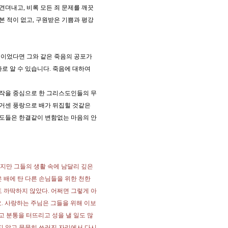
견뎌내고, 비록 모든 죄 문제를 깨끗
 적이 없고, 구원받은 기쁨과 평강
인이었다면 그와 같은 죽음의 공포가
로 알 수 있습니다. 죽음에 대하여
백작을 중심으로 한 그리스도인들의 무
 거센 풍랑으로 배가 뒤집힐 것같은
교도들은 한결같이 변함없는 마음의 안
았지만 그들의 생활 속에 남달리 깊은
 배에 탄 다른 손님들을 위한 천한
 까딱하지 않았다. 어쩌면 그렇게 아
. 사랑하는 주님은 그들을 위해 이보
고 분통을 터뜨리고 성을 낼 일도 많
지 않고 묵묵히 쓰러진 자리에서 다시