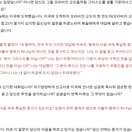
없는 입장입니까? 아니면 당신도 그들 모라비안 교도들처럼 그리스도를 생활 가운데서 
요?
슬레는 미국에 도착했습니다. 미국에 도착하자 모라비안 교도의 한 전도자(모라비아 교
 - 참고)가 몇가지 심각한 일신상의 질문을 하겠노라며 웨슬레에게 대답해 달라고 했습
습니다.
렇게 물었다. '내 형제여, 먼저 두어 가지만 대답해 주세요. 형제의 마음 속에 확실한 
더불어 형제가 하나님의 자녀인 것을 증거하고 계신지요.' 나는 이 말을 듣고 무어라고 
. '예수 그리스도를 아십니까?' 나는 잠시 머뭇거리다가 '그분이 세상의 구주인 것을 압
신 것을 아십니까?' 나는 대답했다. '그 분이 죽으신 것은 나를 구원하기 위함인줄 생
예.' 그러나 나는 내 말이 허공에 뜨지 않았나 두려워했다."
나 신기한 대화입니까! 의기양양하게 선교사로 미국에 건너온 성공회 목사와 겸손한 한
 듣고 당신은 무엇을 생각하십니까? 섬광같이 번쩍 비취는 그 무엇이 없습니까?
 마음 속에 확실한 증거가 있는지요? 성령이 친히 형제의 영으로 더불어 형제가 하나
다. 바로 이 질문이 당신의 마음을 찌르고 있지는 않습니까? 당신 안에는 증거가 있습