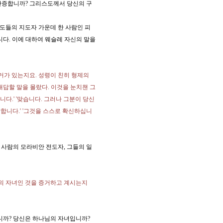
간증합니까? 그리스도께서 당신의 구
도들의 지도자 가운데 한 사람인 피
니다. 이에 대하여 웨슬레 자신의 말을
증거가 있는지요. 성령이 친히 형제의
대답할 말을 몰랐다. 이것을 눈치챈 그
니다.' '맞습니다. 그러나 그분이 당신
각합니다.' '그것을 스스로 확신하십니
 사람의 모라비안 전도자, 그들의 일
님의 자녀인 것을 증거하고 계시는지
니까? 당신은 하나님의 자녀입니까?