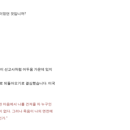
일이었던 것입니까?
 이 선교사처럼 어두움 가운데 있지
으로 되돌아오기로 결심했습니다. 미국
악한 마음에서 나를 건져줄 자 누구인
이 없다. 그러나 죽음이 나의 면전에
인가."