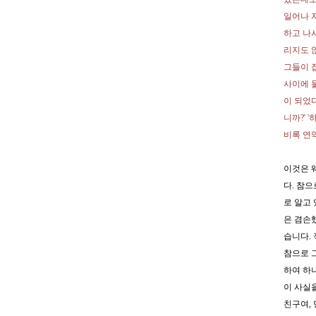
일어나 
하고 나
리지도 
그들이 
사이에 
이 되었
니까?' 
비록 연
이것은 
다. 참
로 알고
은 겸손
습니다.
참으로 
하여 하
이 사실
친구여,