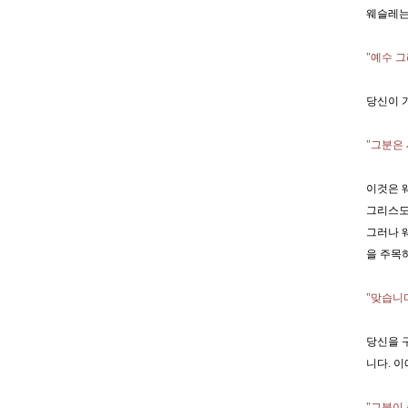
웨슬레는
"예수 
당신이 
"그분은
이것은 
그리스도
그러나 
을 주목
"맞습니
당신을 
니다. 
"그분이