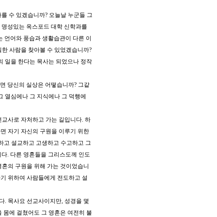
를 수 있겠습니까? 오늘날 누군들 그
는 명성있는 옥스포드 대학 신학과를
는 언어와 풍습과 생활습관이 다른 이
실한 사람을 찾아볼 수 있었겠습니까?
의 일을 한다는 목사는 되었으나 정작
면 당신의 실상은 어떻습니까? 그같
그 열심에나 그 지식에나 그 덕행에
선교사로 자처하고 가는 길입니다. 하
면 자기 자신의 구원을 이루기 위한
도하고 설교하고 고생하고 수고하고 그
니다. 다른 영혼들을 그리스도께 인도
영혼의 구원을 위해 가는 것이었습니
하기 위하여 사람들에게 전도하고 설
다. 목사요 선교사이지만, 성경을 몇
 몸에 걸쳤어도 그 영혼은 여전히 불