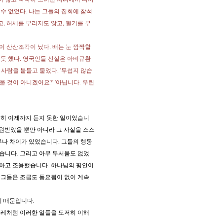
수 없었다. 나는 그들의 집회에 참석
, 허세를 부리지도 않고, 혈기를 부
이 산산조각이 났다. 배는 눈 깜짝할
듯 했다. 영국인들 선실은 아비규환
 사람을 붙들고 물었다. '무섭지 않습
울 것이 아니겠어요?' '아닙니다. 우린
저히 이제까지 듣지 못한 일이었습니
구원받았을 뿐만 아니라 그 사실을 스스
무나 차이가 있었습니다. 그들의 행동
습니다. 그리고 아무 무서움도 없었
착하고 조용했습니다. 하나님의 평안이
 그들은 조금도 동요됨이 없이 계속
기 때문입니다.
슬레처럼 이러한 일들을 도저히 이해