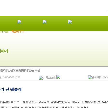
과 복음
회심이야기
이야기
웨슬레] 믿음으로 단번에 얻는 구원
 :
홈페이지 :
bib
이름 :
admin
2019-05-06 10:26
가 된 웨슬레
웨슬레는 옥스포드를 졸업하고 성직자로 임명되었습니다. 목사가 된 웨슬레는 선교사가
 배를 타고 미국으로 갔습니다. 인디언들에게 전도하기 위함이었습니다.