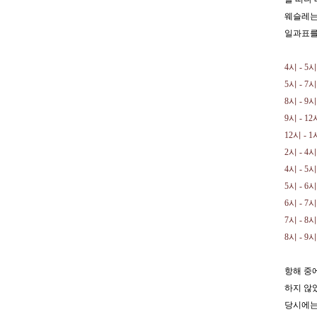
웨슬레는
일과표를
4시 - 
5시 - 
8시 - 
9시 - 
12시 -
2시 - 4
4시 - 
5시 - 
6시 - 
7시 - 
8시 - 9
항해 중
하지 않
당시에는