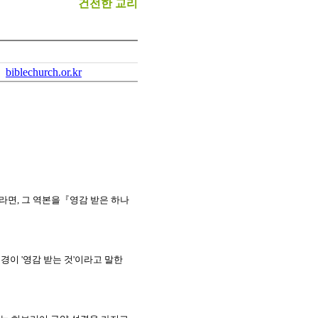
건전한 교리
:
biblechurch.or.kr
라면, 그 역본을『영감 받은 하나
경이 '영감 받는 것'이라고 말한