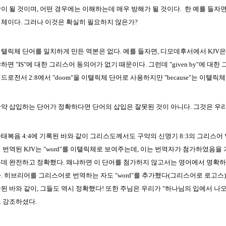
이 될 것이며, 어떤 경우에는 이해하는데 매우 방해가 될 것이다. 한 예를 들자면, 
체이다. 그러나 이것은 확실히 필요하지 않은가?
탤릭체 단어를 일치하게 만든 역본은 없다. 예를 들자면, 디모데후서에서 KJV은 
하면 "IS"에 대한 그리스어 동의어가 없기 때문이다. 그런데 "given by"에 대한
드로전서 2:8에서 "doom"을 이탤릭체 단어로 사용하지만 "because"는 이탤릭
약 삽입하는 단어가 정확하다면 단어의 삽입은 잘못된 것이 아니다. 그것은 우
태복음 4:4에 기록된 바와 같이 그리스도께서도 구약의 신명기 8:3의 그리스
 번역된 KJV는 "word"를 이탤릭체로 보여주는데, 이는 번역자가 첨가하였음을
데 완전하고 정확했다. 왜냐하면 이 단어를 첨가하지 않고서는 영어에서 명확하
. 히브리어를 그리스어로 번역하는 자도 "word"를 추가했다(그리스어로 로고스
된 바와 같이, 그들도 역시 정확했다! 또한 주님은 우리가 "하나님의 입에서 나
 강조하셨다.