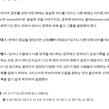
의어의 경우를 보면 어떤 때에는 동일한 의미를 가지나, 다른 때에는 미미한 의미
car'와 'automobile'은 동일한 것을 가리키지만, 경우에 따라서는 열차(railroad car
해주기도 한다. 따라서 반드시 문맥에 의해 옳고 그름을 결정해야 한다.
대 3 :
번역이 영감을 받았다면 난외(欄外) 주(註)가 있거나 다른 대체 단어를 제
변 3 :
단어나 구절에서 다른 번역을 제시하는 경우에도 번역자가 성경기록을 교
하는 것은 과거 300 년 이상의 기간 에 영어 언어의 변화가 생겼기 때문이다. 
611 년 당시에는 알려지지 않았던 다양한 거짓 교리가 많은 사람들의 이해하는
해를 없애기 위하여 그리스어와 히브리어에 도움을 청하는 것이 필요하며, 신약
록을 알기 쉽게 부연하여 설명했다.
 :
마 12:17-21 (이사야 42:1-3에서),
 3:10-18 (시 14:1-3; 시 5:9; 시 140:3; 시 10:7; 시 59:7-8; 시 36:1)