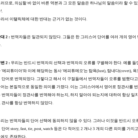
러므로, 의심할 바 없이 바른 역본과 그 모든 말씀은 하나님의 말씀이라 할 수 
!.
라서 이탤릭체에 대한 반대는 근거가 없는 것이다.
대 2 :
번역자들은 일관되지 않았다. 그들은 한 그리스어 단어를 여러 개의 영어
.
변 2 :
우리는 반드시 번역자의 선택과 번역자의 오류를 구별해야 한다. 예를 들면,
 '에피튜미아'와 이에 해당하는 동사 '에피튜메오'는 탐욕(lust), 탐내다(covet), 욕정(c
 단어로 번역되었다. 그렇다고 해서 이 구절들에서 번역자들이 오류를 범했다고 비
어는 본질적으로 동일한 의미를 가졌다. 이는 그리스어에서 영어로 정관사를 번
 번역자들이 정관사를 번역해야 하는지, 하지 말아야 되는지에 대하여 항상 일치하는
 관사를 항상 번역하지 않았다.
리는 번역자들의 단어 선택에 동의하지 않을 수 있다. 그러나 이것을 반드시 오류
 단어 story, fast, tie, post, watch 등은 다 적어도 2 개나 3 개의 다른 의미
어에도 존재한다.