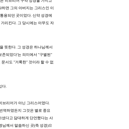
는 히브리어 구약 성경을 가지고
냐하면 그의 아버지는 그리스인 이
 통용되던 곳이었다. 신약 성경에
가리킨다. 그 당시에는 아무도 자
 등을 뜻한다. 그 성경은 하나님께서
받고 보존되었다'는 의미에서 "구별된"
 문서도 "거룩한" 것이라 할 수 없
있다.
 히브리어가 아닌 그리스어였다.
이 번역하였든지 그것은 별로 중요
씀하셨다고 담대하게 단언했다는 사
령님께서 말씀하신 곳(즉 성경)으