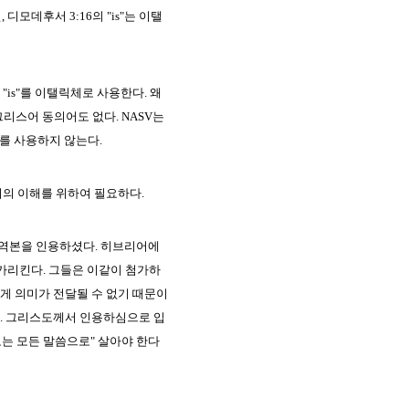
디모데후서 3:16의 "is"는 이탤
"is"를 이탤릭체로 사용한다. 왜
 그리스어 동의어도 없다. NASV는
체를 사용하지 않는다.
리의 이해를 위하여 필요하다.
어 역본을 인용하셨다. 히브리어에
 가리킨다. 그들은 이같이 첨가하
게 의미가 전달될 수 없기 때문이
). 그리스도께서 인용하심으로 입
오는 모든 말씀으로" 살아야 한다