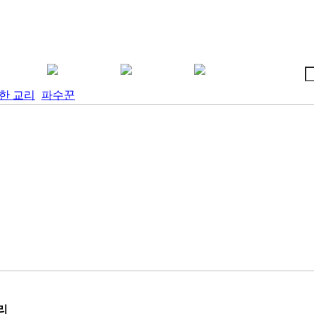
한 교리
파수꾼
리