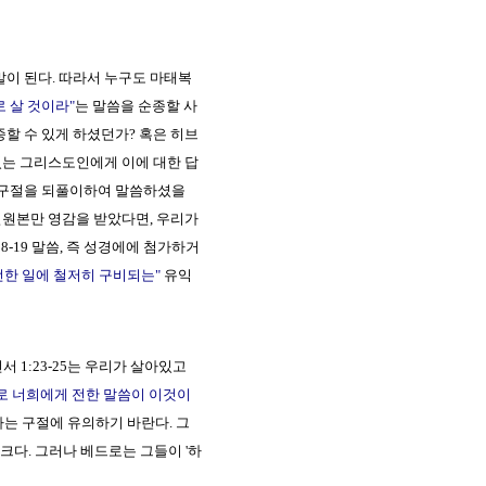
말이 된다. 따라서 누구도 마태복
 살 것이라"
는 말씀을 순종할 사
할 수 있게 하셨던가? 혹은 히브
있는 그리스도인에게 이에 대한 답
이 구절을 되풀이하여 말씀하셨을
필원본만 영감을 받았다면, 우리가
8-19 말씀, 즉 성경에에 첨가하거
선한 일에 철저히 구비되는"
유익
 1:23-25는 우리가 살아있고
로 너희에게 전한 말씀이 이것이
라는 구절에 유의하기 바란다. 그
다. 그러나 베드로는 그들이 '하