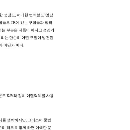
 성경도, 어떠한 번역본도 '영감
절들도 TR에 있는 구절들과 정확
하는 부분은 다름이 아니고 성경기
 우리는 단순히 어떤 구절이 발견된
가 아닌가 이다.
본도 KJV와 같이 이탤릭체를 사용
사를 생략하지만, 그리스어 문법
주려 해도 이렇게 하면 어색한 문